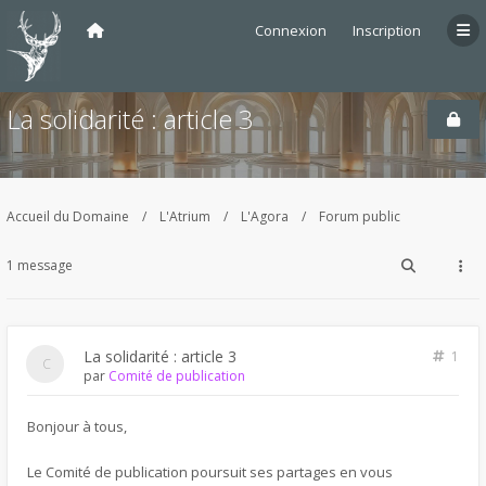
Connexion
Inscription
La solidarité : article 3
Accueil du Domaine
L'Atrium
L'Agora
Forum public
1 message
La solidarité : article 3
1
par
Comité de publication
Bonjour à tous,
Le Comité de publication poursuit ses partages en vous