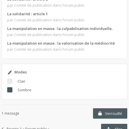
par Comité de publication
dans Forum public
La solidarité : article 1
par Comité de publication
dans Forum public
La manipulation en masse : la culpabilisation individuelle.
par Comité de publication
dans Forum public
La manipulation en masse : la valorisation de la médiocrité
par Comité de publication
dans Forum public
Modes
Clair
Sombre
1 message
Verrouillé
Revenir à « Forum public »
Aller