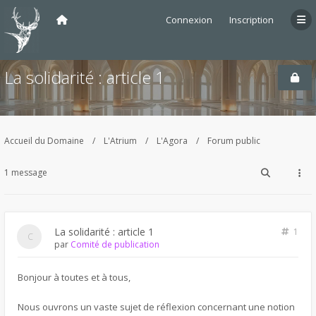
Connexion
Inscription
La solidarité : article 1
Accueil du Domaine
L'Atrium
L'Agora
Forum public
1 message
La solidarité : article 1
1
par
Comité de publication
Bonjour à toutes et à tous,
Nous ouvrons un vaste sujet de réflexion concernant une notion