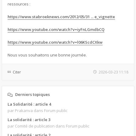
ressources :
https://www.stabroeknews.com/2012/05/31 ... e_vignette
https://www.youtube.com/watch?v=iyFnLGmdbCQ
https://www.youtube.com/watch?v=l06KScdCXkw
Nous vous souhaitons une bonne journée.
Citer
2026-03-23 11:18
Derniers topiques
La Solidarité : article 4
par Prakanva
dans Forum public
La solidarité : article 3
par Comité de publication
dans Forum public
La solidarité : article 2